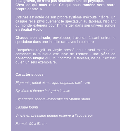
«
La gravité, ce n’est pas seulement une loi physique.
C’est ce qui nous relie. Ce qui nous ramène vers notre
propre centre.
»
L’œuvre est dotée de son propre système d’écoute intégré. Un
casque relie physiquement le spectateur au tableau, l’isolant
du monde extérieur pour l’immerger dans son univers sonore
en Spatial Audio
.
Chaque son circule
, enveloppe, traverse, faisant entrer le
spectateur dans une intimité rare avec la peinture.
L’acquéreur reçoit un vinyle pressé en un seul exemplaire,
contenant la musique exclusive de l’œuvre -
une pièce de
collection unique
qui, tout comme le tableau, ne peut exister
qu’en un seul exemplaire.
Caractéristiques
:
Pigments, métal et musique originale exclusive
Système d’écoute intégré à la toile
Expérience sonore immersive en Spatial Audio
Casque fourni
Vinyle en pressage unique réservé à l’acquéreur
Format : 90 x 61 cm