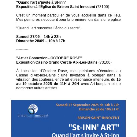
"Quand l’art s’invite à St-Inn"
Exposition à l'Église de Brison-Saint-Innocent
(73100).
C'est un moment particulier de vous accueillir dans ce lieu.
Mes peintures s’écoutent pour la première fois dans une église
:
"Quand l’art rencontre l’écho du sacré".
Samedi 27/09 – 14h à 22h
Dimanche 28/09 – 10h à 17h
----------
"Art et Connexion - OCTOBRE ROSE"
Exposition Casino Grand Cercle Aix-Les-Bains
(73100)
À l’occasion d’Octobre Rose, mes peintures s’écoutent au
Casino d’Aix-les-Bains : une invitation à plonger dans la
vibration des couleurs, entre art et résonance intérieure,
du 15
au 19 octobre 2025 de 11H à 20H
avec Art-bonplan et de
nombreux autres artistes.